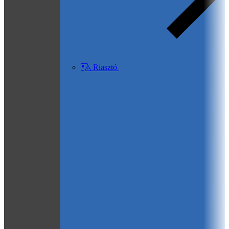
Riasztó