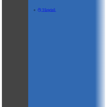
Tűzjelző