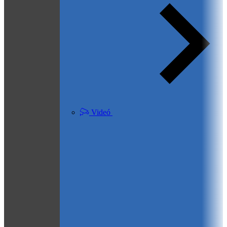
Videó