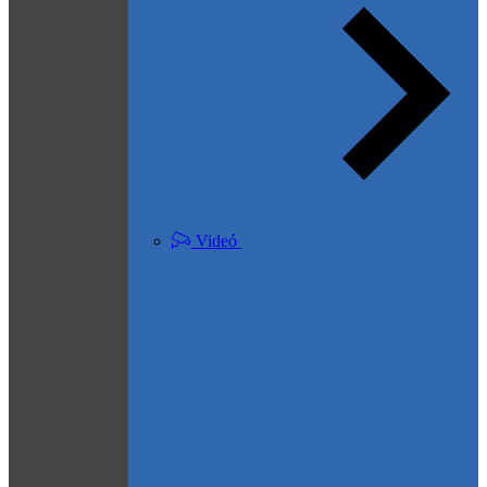
Videó