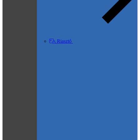
Riasztó