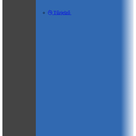
Tűzjelző