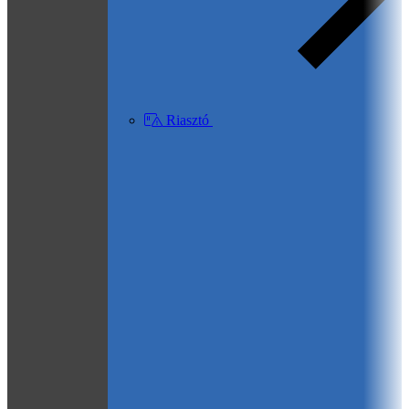
Riasztó