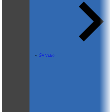
Videó