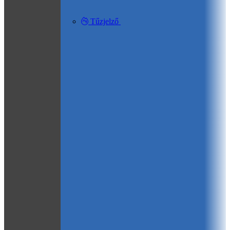
Tűzjelző