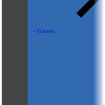
Riasztó