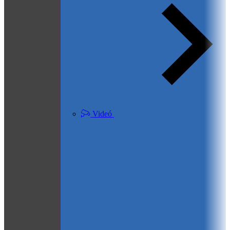
Videó