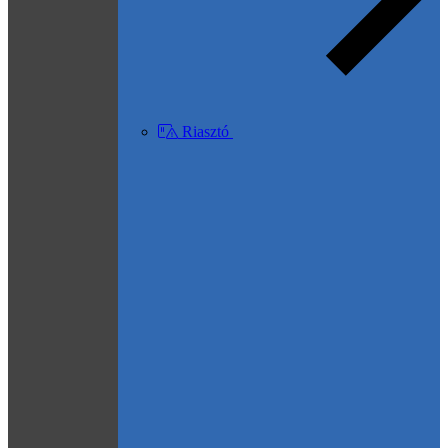
Riasztó