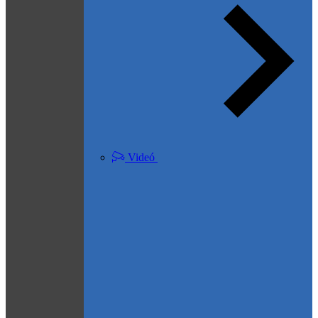
Videó