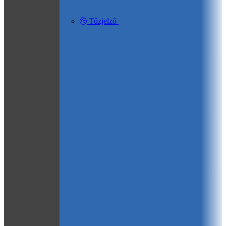
Tűzjelző