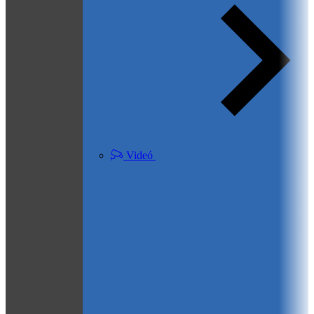
Videó