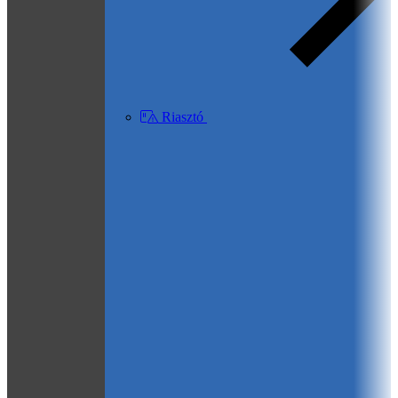
Riasztó