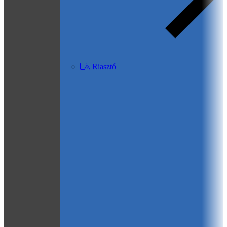
Riasztó