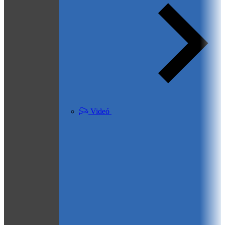
Videó