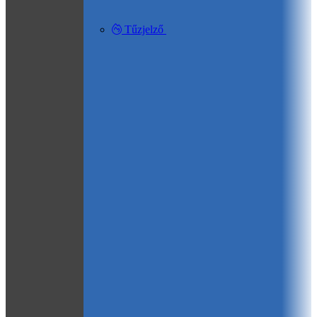
Tűzjelző