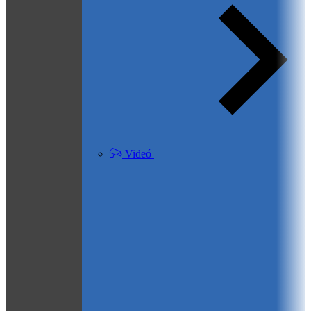
Videó