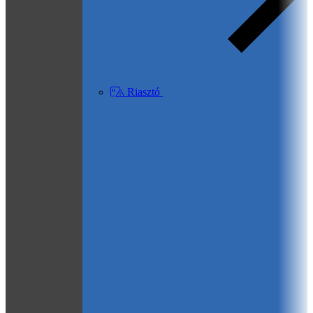
Riasztó