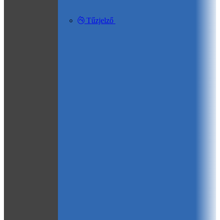
Tűzjelző