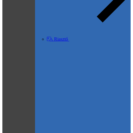
Riasztó