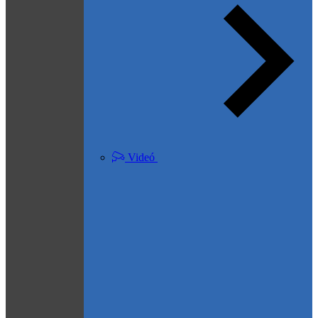
Videó