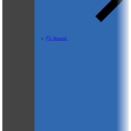
Riasztó