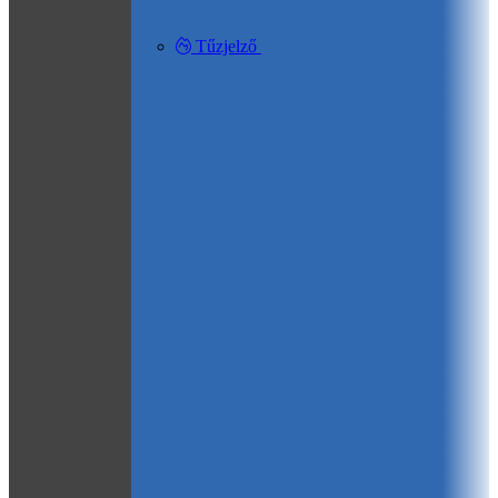
Tűzjelző