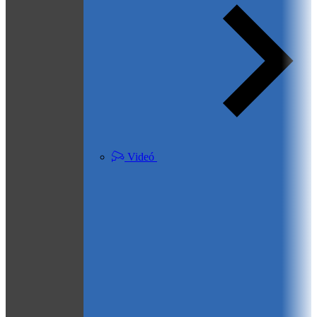
Videó