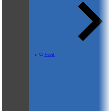
Videó