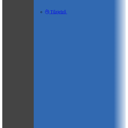
Tűzjelző