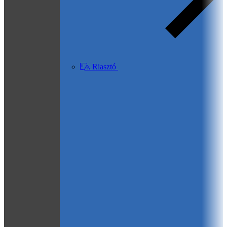
Riasztó