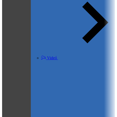
Videó