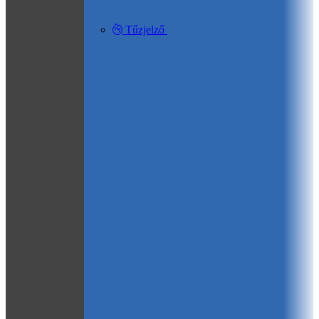
Tűzjelző