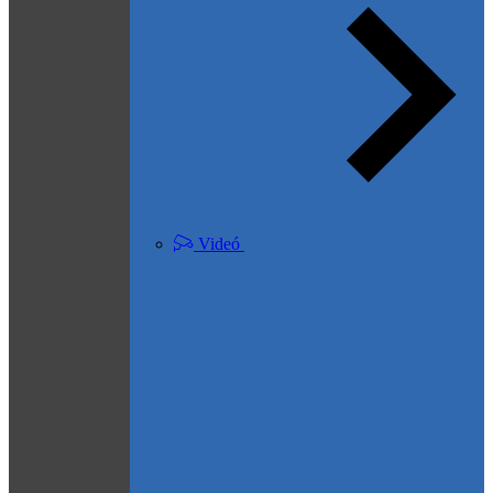
Videó