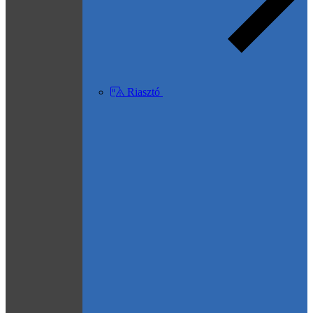
Riasztó