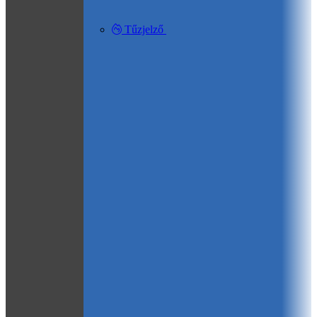
Tűzjelző