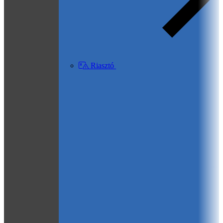
Riasztó