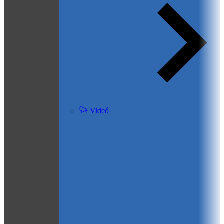
Videó