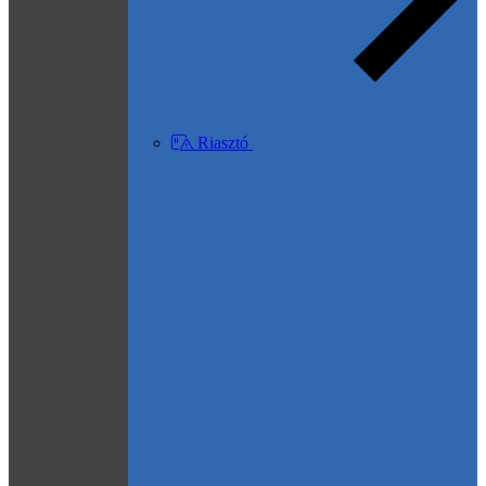
Riasztó