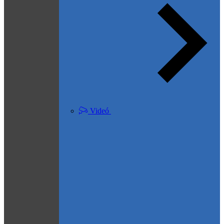
Videó