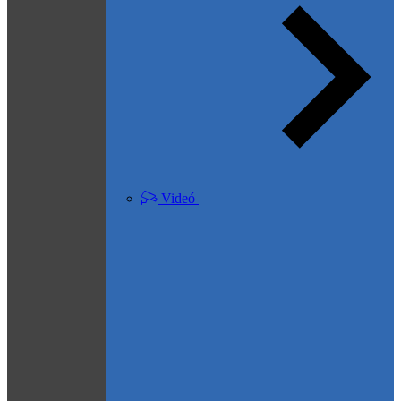
Videó