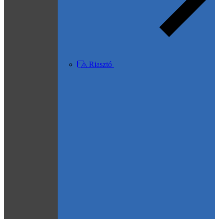
Riasztó