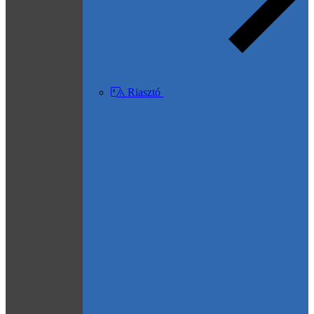
Riasztó