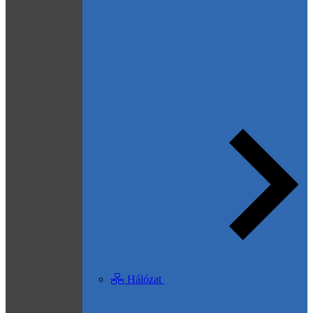
Hálózat