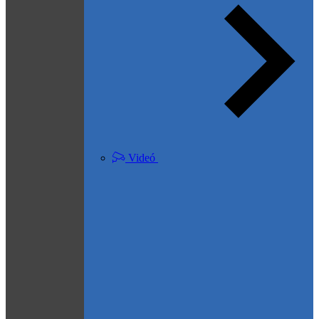
Videó