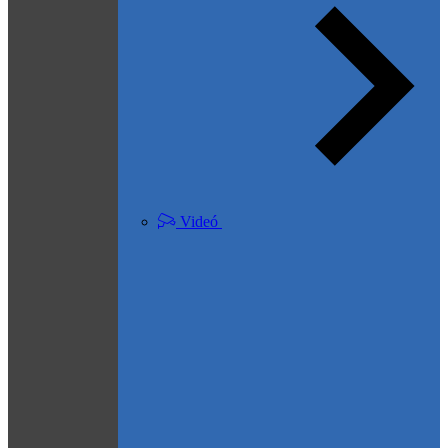
Videó