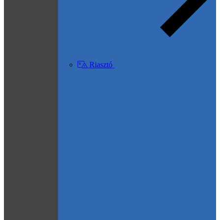
Riasztó