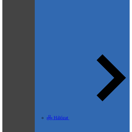
Hálózat