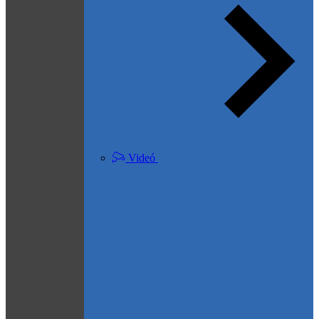
Videó