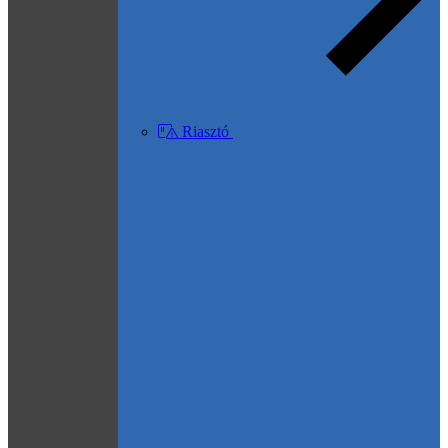
Riasztó