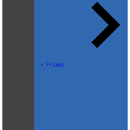
Videó