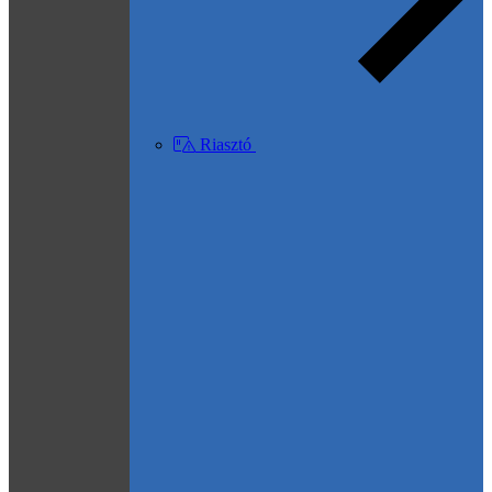
Riasztó