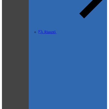
Riasztó