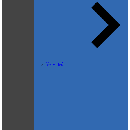
Videó