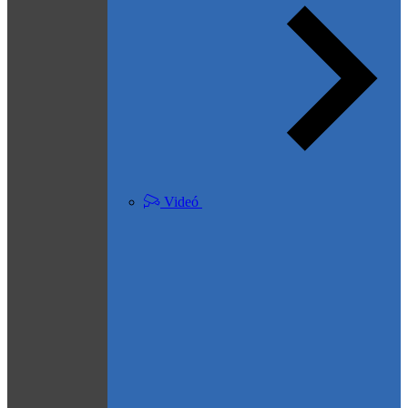
Videó