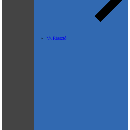
Riasztó