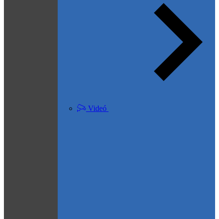
Videó