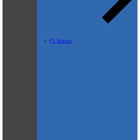
Riasztó