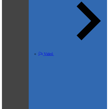
Videó