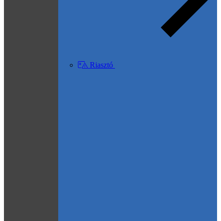
Riasztó