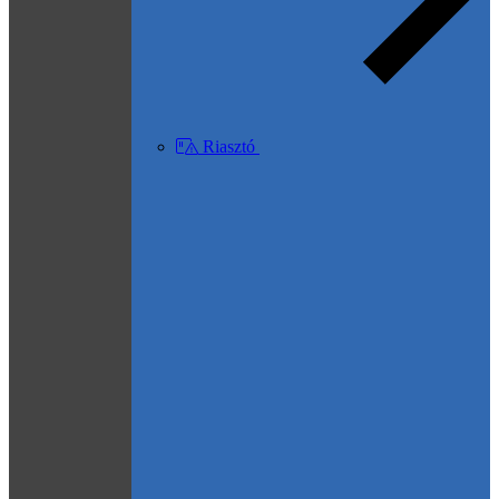
Riasztó