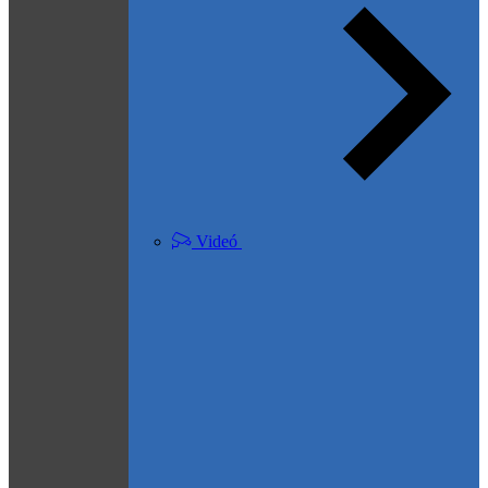
Videó