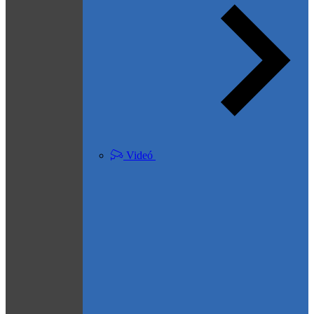
Videó