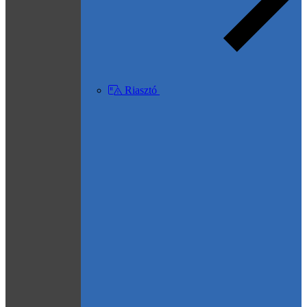
Riasztó