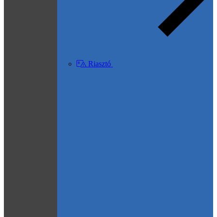
Riasztó