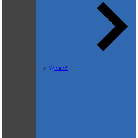
Videó