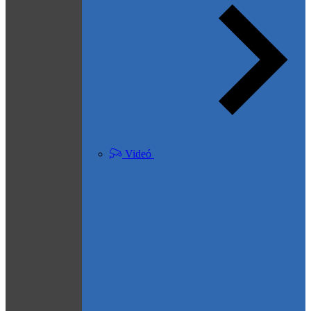
Videó