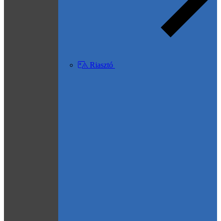
Riasztó