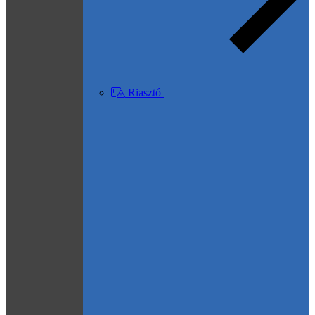
Riasztó