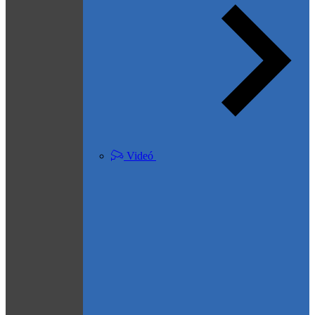
Videó