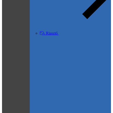
Riasztó