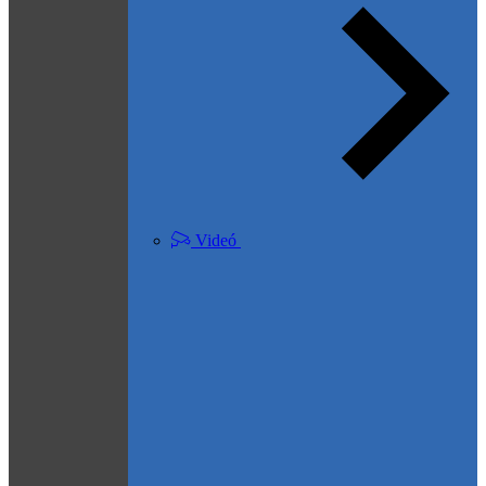
Videó