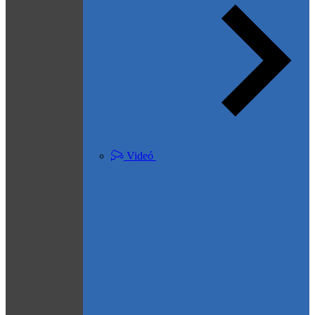
Videó