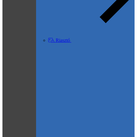
Riasztó