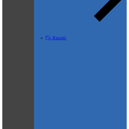
Riasztó