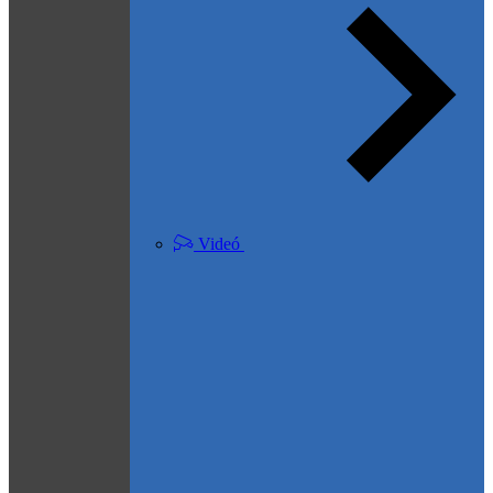
Videó