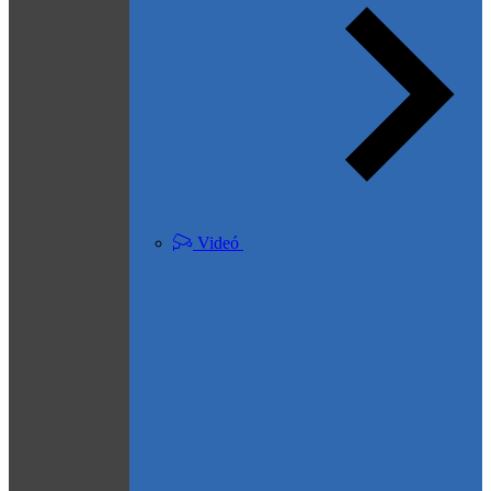
Videó