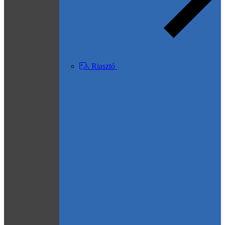
Riasztó