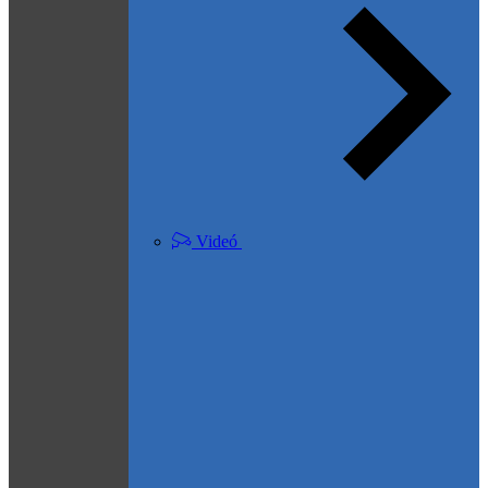
Videó