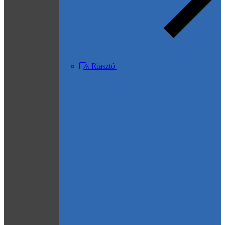
Riasztó