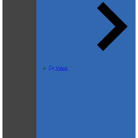
Videó