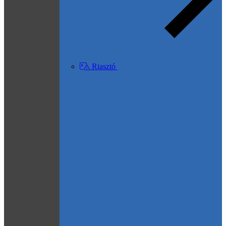
Riasztó