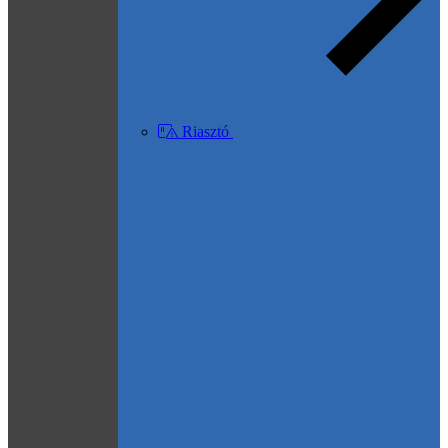
Riasztó