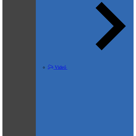
Videó