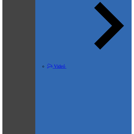
Videó