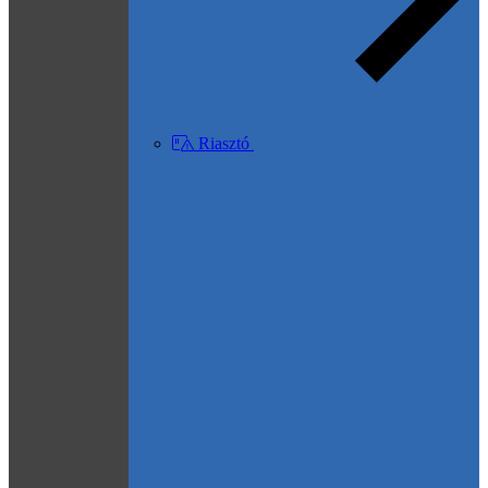
Riasztó