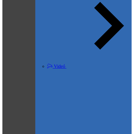
Videó