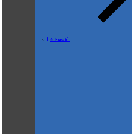
Riasztó