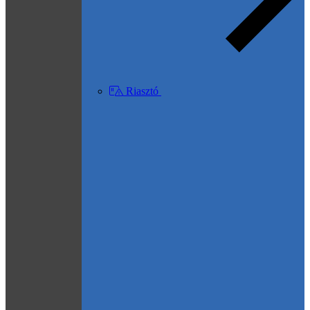
Riasztó