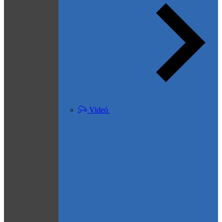
Videó