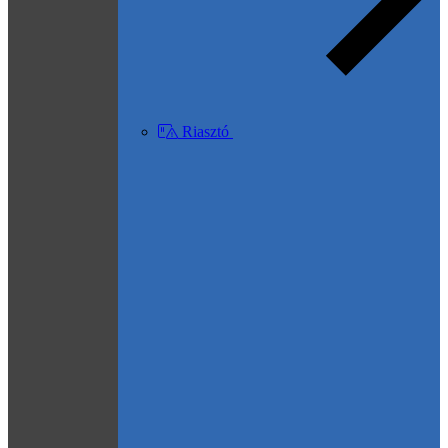
Riasztó