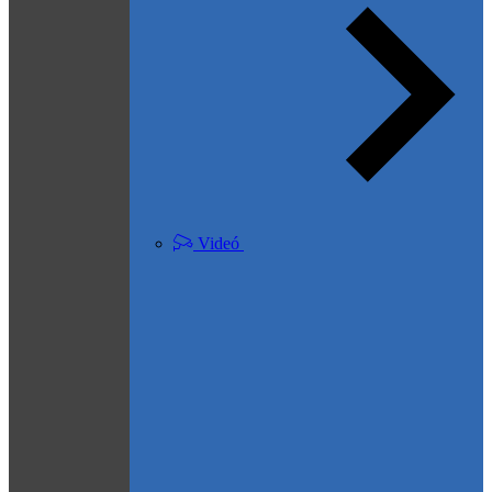
Videó