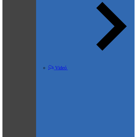
Videó