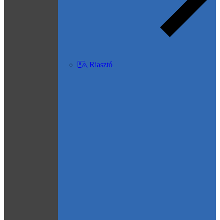
Riasztó