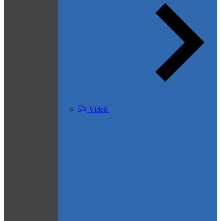
Videó