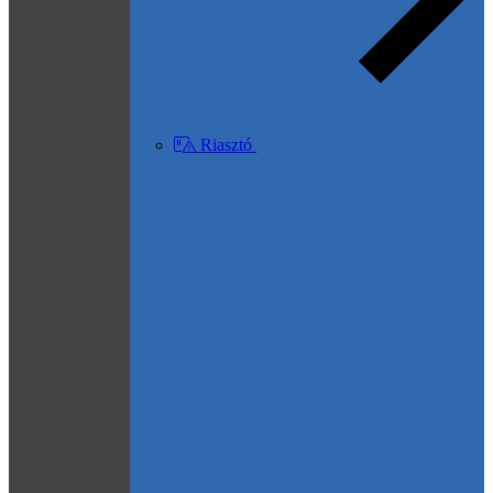
Riasztó