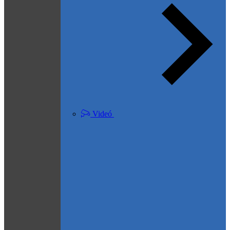
Videó