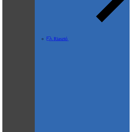
Riasztó