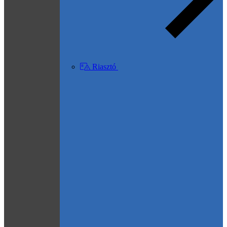
Riasztó