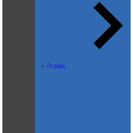
Videó