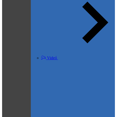
Videó