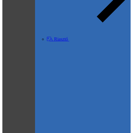
Riasztó