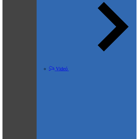
Videó