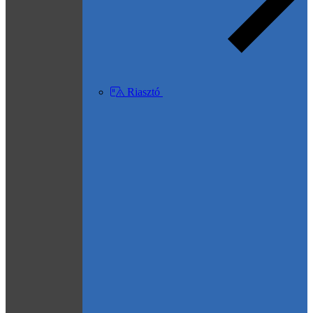
Riasztó