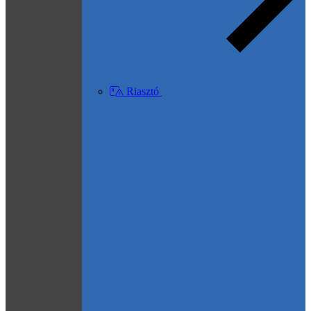
Riasztó