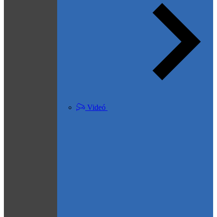
Videó