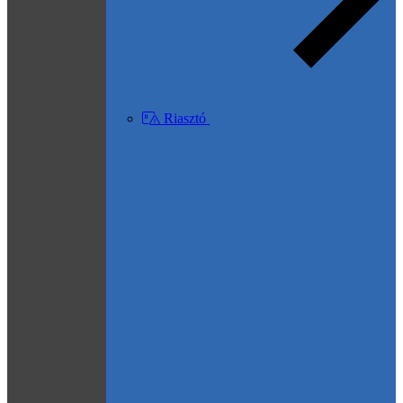
Riasztó