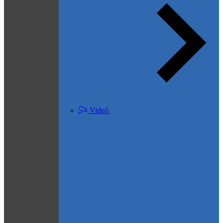
Videó