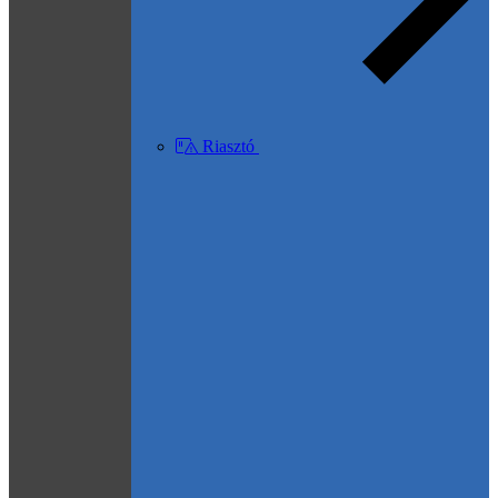
Riasztó