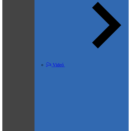
Videó