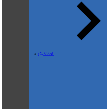
Videó