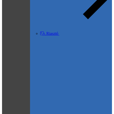
Riasztó